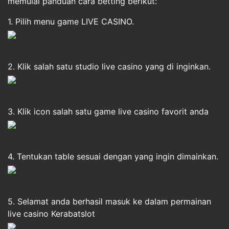
memulai panduan cara betting berikut:
1. Pilih menu game LIVE CASINO.
2. Klik salah satu studio live casino yang di inginkan.
3. Klik icon salah satu game live casino favorit anda
4. Tentukan table sesuai dengan yang ingin dimainkan.
5. Selamat anda berhasil masuk ke dalam permainan
live casino Kerabatslot