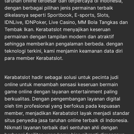
taruhan online terbesar dan terpercaya di Indonesia,
dengan berbagai pilihan jenis permainan terbaik
dikelasnya seperti Sportbook, E-sports, Slots,
IDNLive, IDNPoker, Live Casino, MM Bola Tangkas dan
Tembak Ikan. Kerabatslot menyajikan keseruan
permainan dengan tampilan modern dan atraktif
sehingga memberikan pengalaman berbeda. dengan
teknologi terkini, kami menjamin keamanan data diri
para member Kerabatslot.
Kerabatslot hadir sebagai solusi untuk pecinta judi
online untuk menambah sensasi keseruan bermain
game online dengan layanan entertainment paling
berkualitas. Dengan pengembangan layanan digital
oleh tim profesional yang berfokus pada kepuasan
member, menjadikan Kerabatslot layak menjadi standar
situs penyedia jasa taruhan online terbaik di Indonesia.
Nikmati layanan terbaik dari sentuhan ahli dengan